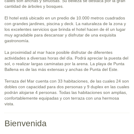
calles son anchas y sinuosas. Su belleza se destaca por la gran
cantidad de árboles y bosques.
El hotel está ubicado en un predio de 10.000 metros cuadrados
con grandes jardines, piscina y deck. La naturaleza de la zona y
los excelentes servicios que brinda el hotel hacen de él un lugar
muy agradable para descansar y disfrutar de una exquisita
gastronomía.
La proximidad al mar hace posible disfrutar de diferentes
actividades a diversas horas del día. Podrá apreciar la puesta del
sol, o realizar largas caminatas por la arena. La playa de Punta
Ballena es de las más extensas y anchas de Punta del Este.
Terraza del Mar cuenta con 33 habitaciones, de las cuales 24 son
dobles con capacidad para dos personas y 9 duplex en las cuales
podrán alojarse 4 personas. Todas las habitaciones son amplias,
confortablemente equipadas y con terraza con una hermosa
vista.
Bienvenida