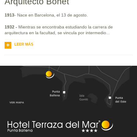
Arquitecto Bonet
1913
- Nace en Barcelona, el 13 de agosto.
1932 -
Mientras se encontraba estudiando la carrera de
arquitectura en la facultad, se vincula por intermedio...
LEER MÁS