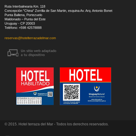
Ruta Interbalnearia Km. 118
Concepción "China" Zorrilla de San Martin, esquina Av. Arq. Antonio Bonet
Punta Ballena, Portezuelo
Maldonado – Punta del Este
Uruguay - CP 20003
Teléfono: +598 42578888
reservas@hotelterrazadelmar.com
© 2015. Hotel terraza del Mar - Todos los derechos reservados.